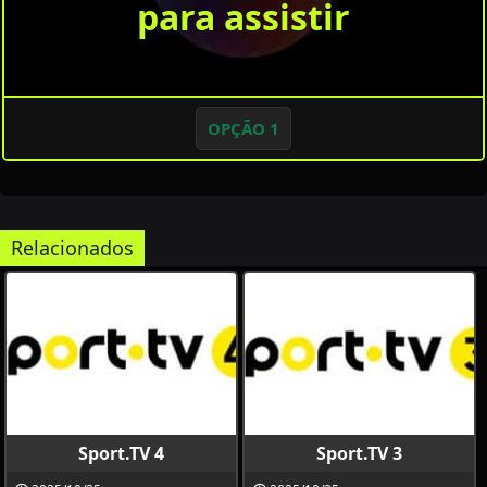
para assistir
OPÇÃO 1
Relacionados
Sport.TV 4
Sport.TV 3