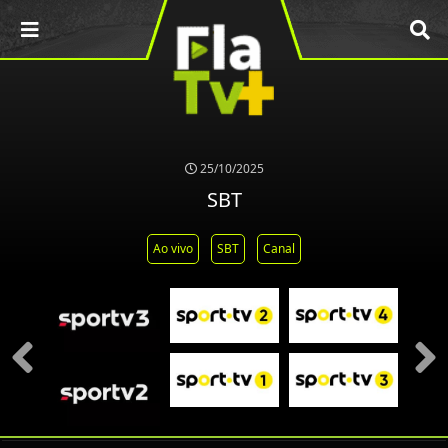
25/10/2025
SBT
Ao vivo
SBT
Canal