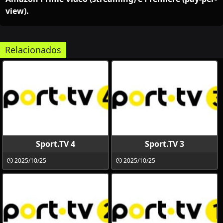
view).
Relacionados
Sport.TV 4
Sport.TV 3
2025/10/25
2025/10/25