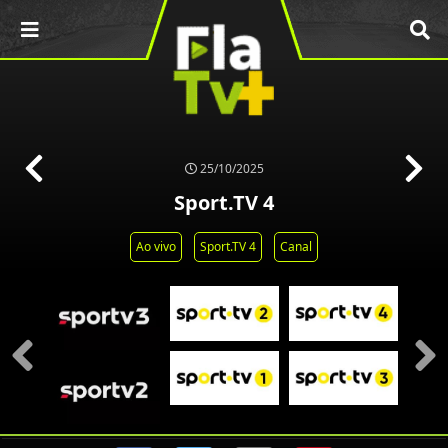
25/10/2025
Sport.TV 4
Ao vivo
Sport.TV 4
Canal